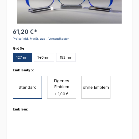
61,20 €*
Preise inkl. MwSt. zzgl. Versandkosten
auswählen
Größe
127mm
140mm
152mm
Emblemtyp:
Eigenes
Emblem
Standard
ohne Emblem
+ 1,00 €
Emblem: