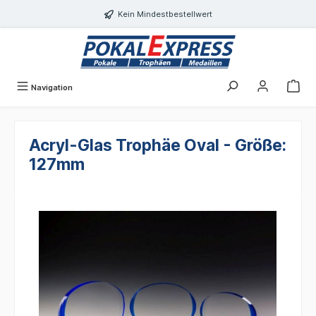
alt springen
Kein Mindestbestellwert
Navigation
Acryl-Glas Trophäe Oval - Größe:
127mm
Bildergalerie überspringen