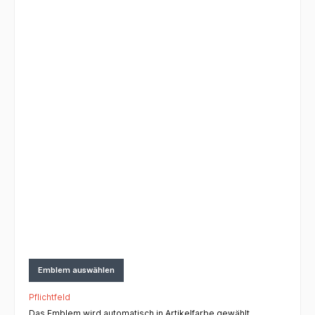
Emblem auswählen
Pflichtfeld
Das Emblem wird automatisch in Artikelfarbe gewählt