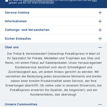
Ich habe die
Datenschutzbestimmungen
zur Kenntnis genommen und die
AGB
gelesen und bin mit ihnen einverstanden.
Service-Hotline
Informationen
Zahlungs- und Versandarten
Sicher Einkaufen
Über uns
Der Pokal & Vereinsbedarf Onlineshop PokalExpress in Marl ist
Ihr Spezialist für Pokale, Medaillen und Trophäen aus Glas und
Resin, mit einem Fokus auf Säulenpokalen. Unser herausragender
Kundenservice zeichnet sich durch Schnelligkeit und
Zuverlässigkeit aus, um jedem Anlass gerecht zu werden. Wir
verstehen die Bedeutung jedes besonderen Moments und bieten
neben einer breiten Produktvielfalt einen Service, der Ihre
Erwartungen übertrifft. Ob online oder in unserem Showroom, bei
PokalExpress erwartet Sie Qualität, die begeistert, und ein
Kundenerlebnis, das überzeugt.
Unsere Communities