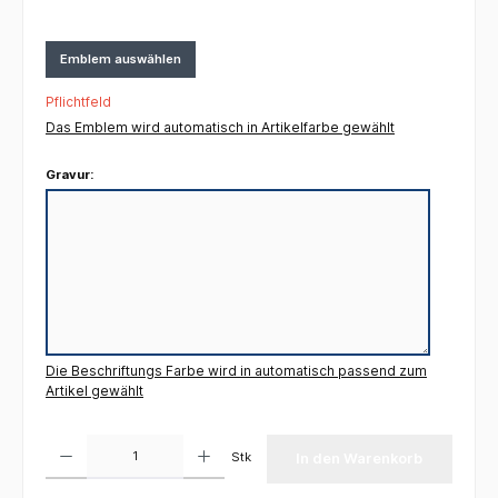
Emblem auswählen
Pflichtfeld
Das Emblem wird automatisch in Artikelfarbe gewählt
Gravur:
Die Beschriftungs Farbe wird in automatisch passend zum
Artikel gewählt
Produkt Anzahl: Gib den gewünschten Wert ein oder benutze die Schaltflächen um die 
Stk
In den Warenkorb