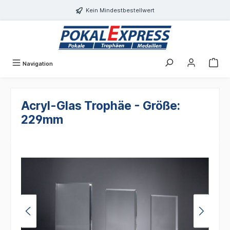
alt springen
Kein Mindestbestellwert
Navigation
Acryl-Glas Trophäe - Größe:
229mm
Bildergalerie überspringen