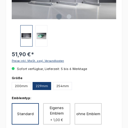
51,90 €*
Preise inkl. MwSt. zzgl. Versandkosten
Sofort verfügbar, Lieferzeit: 5 bis 6 Werktage
auswählen
Größe
200mm
229mm
254mm
Emblemtyp:
Eigenes
Emblem
Standard
ohne Emblem
+ 1,00 €