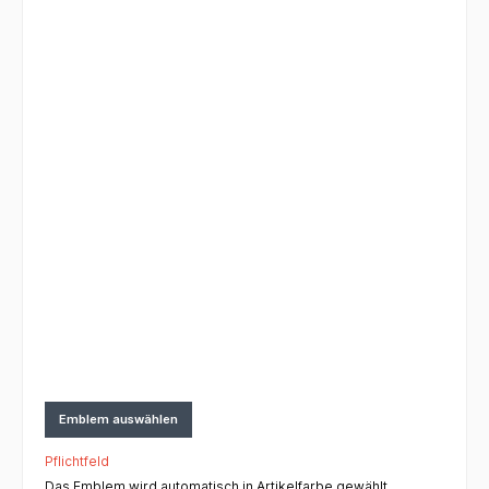
Emblem auswählen
Pflichtfeld
Das Emblem wird automatisch in Artikelfarbe gewählt