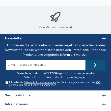
Kein Mindestbestellwert
Newsletter
Abonnieren Sie jetzt einfach unseren regelmäßig erscheinenden
Newsletter und Sie werden stets unter den Ersten sein, über neue
Produkte und Angebote informiert werden.
E-
Mail-
Adresse*
Diese Seite ist durch reCAPTCHA geschützt und es gelten die
Datenschutzrichtlinie
und
Nutzungsbedingungen
.
Ich habe die
Datenschutzbestimmungen
zur Kenntnis genommen und die
AGB
gelesen und bin mit ihnen einverstanden.
Service-Hotline
Informationen