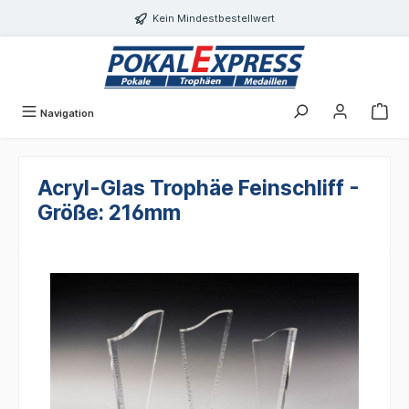
alt springen
Kein Mindestbestellwert
Navigation
Acryl-Glas Trophäe Feinschliff -
Größe: 216mm
Bildergalerie überspringen