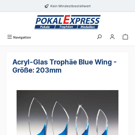
alt springen
Kein Mindestbestellwert
Navigation
Acryl-Glas Trophäe Blue Wing -
Größe: 203mm
Bildergalerie überspringen