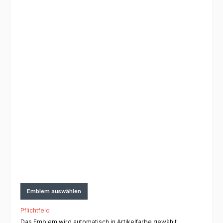
Emblem auswählen
Pflichtfeld
Das Emblem wird automatisch in Artikelfarbe gewählt