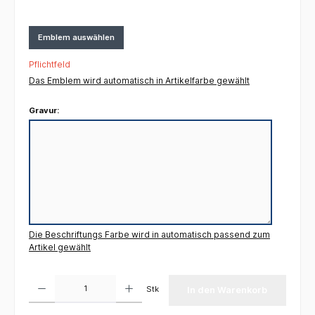
Emblem auswählen
Pflichtfeld
Das Emblem wird automatisch in Artikelfarbe gewählt
Gravur:
Die Beschriftungs Farbe wird in automatisch passend zum
Artikel gewählt
Produkt Anzahl: Gib den gewünschten Wert ein oder benutze die Schaltflächen um die 
Stk
In den Warenkorb