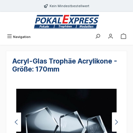
alt springen
Kein Mindestbestellwert
Navigation
Acryl-Glas Trophäe Acrylikone -
Größe: 170mm
Bildergalerie überspringen