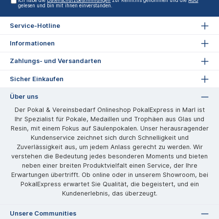
Ich habe die
Datenschutzbestimmungen
zur Kenntnis genommen und die
AGB
gelesen und bin mit ihnen einverstanden.
Service-Hotline
Informationen
Zahlungs- und Versandarten
Sicher Einkaufen
Über uns
Der Pokal & Vereinsbedarf Onlineshop PokalExpress in Marl ist
Ihr Spezialist für Pokale, Medaillen und Trophäen aus Glas und
Resin, mit einem Fokus auf Säulenpokalen. Unser herausragender
Kundenservice zeichnet sich durch Schnelligkeit und
Zuverlässigkeit aus, um jedem Anlass gerecht zu werden. Wir
verstehen die Bedeutung jedes besonderen Moments und bieten
neben einer breiten Produktvielfalt einen Service, der Ihre
Erwartungen übertrifft. Ob online oder in unserem Showroom, bei
PokalExpress erwartet Sie Qualität, die begeistert, und ein
Kundenerlebnis, das überzeugt.
Unsere Communities