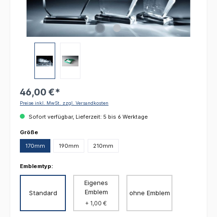
46,00 €*
Preise inkl. MwSt. zzgl. Versandkosten
Sofort verfügbar, Lieferzeit: 5 bis 6 Werktage
auswählen
Größe
170mm
190mm
210mm
Emblemtyp:
Eigenes
Emblem
Standard
ohne Emblem
+ 1,00 €