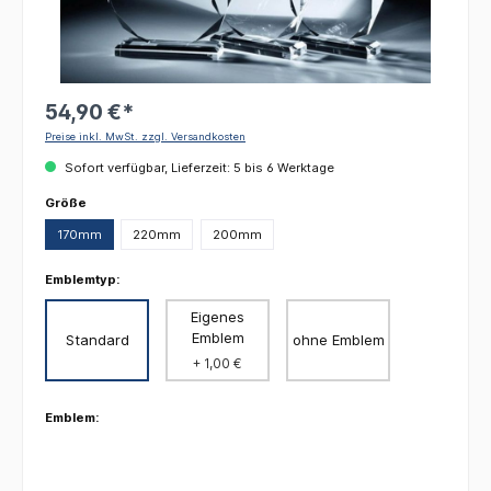
54,90 €*
Preise inkl. MwSt. zzgl. Versandkosten
Sofort verfügbar, Lieferzeit: 5 bis 6 Werktage
auswählen
Größe
170mm
220mm
200mm
Emblemtyp:
Eigenes
Emblem
Standard
ohne Emblem
+ 1,00 €
Emblem: