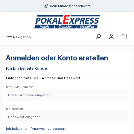
alt springen
Kein Mindestbestellwert
Navigation
Anmelden oder Konto erstellen
Ich bin bereits Kunde
Einloggen mit E-Mail-Adresse und Passwort
Ihre E-Mail-Adresse
Ihr Passwort
Ich habe mein Passwort vergessen.