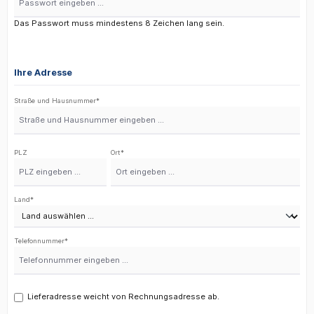
Das Passwort muss mindestens 8 Zeichen lang sein.
Ihre Adresse
Straße und Hausnummer*
PLZ
Ort*
Land*
Telefonnummer*
Lieferadresse weicht von Rechnungsadresse ab.