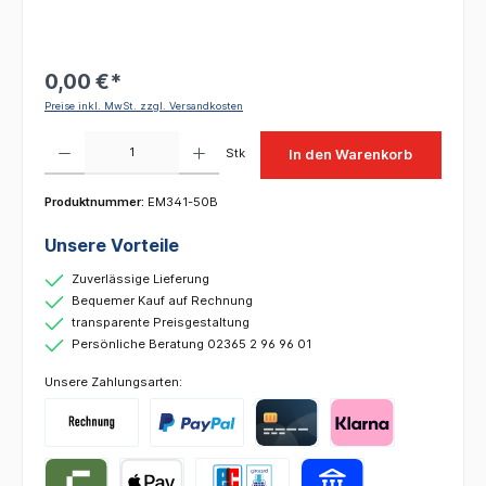
0,00 €*
Preise inkl. MwSt. zzgl. Versandkosten
Produkt Anzahl: Gib den gewünschten Wert ein oder benutze die Schaltflächen um die 
Stk
In den Warenkorb
Produktnummer:
EM341-50B
Unsere Vorteile
Zuverlässige Lieferung
Bequemer Kauf auf Rechnung
transparente Preisgestaltung
Persönliche Beratung 02365 2 96 96 01
Unsere Zahlungsarten: