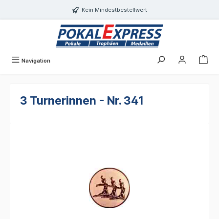
alt springen
Kein Mindestbestellwert
Navigation
3 Turnerinnen - Nr. 341
Bildergalerie überspringen