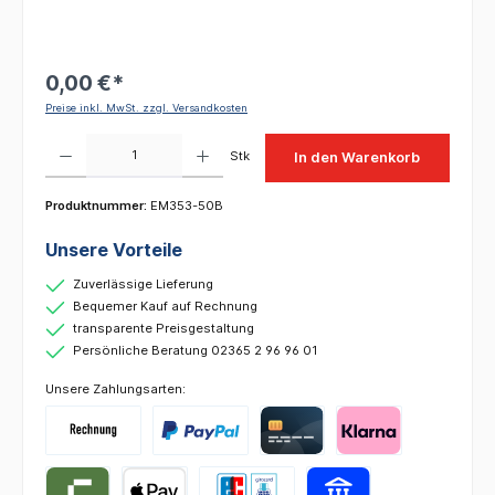
0,00 €*
Preise inkl. MwSt. zzgl. Versandkosten
Produkt Anzahl: Gib den gewünschten Wert ein oder benutze die Schaltflächen um die 
Stk
In den Warenkorb
Produktnummer:
EM353-50B
Unsere Vorteile
Zuverlässige Lieferung
Bequemer Kauf auf Rechnung
transparente Preisgestaltung
Persönliche Beratung 02365 2 96 96 01
Unsere Zahlungsarten: