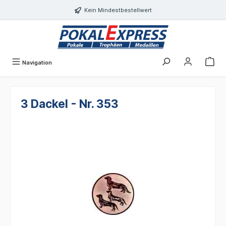
alt springen
Kein Mindestbestellwert
Navigation
3 Dackel - Nr. 353
Bildergalerie überspringen