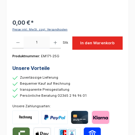
0,00 €*
Preise inkl. MwSt. zzgl. Versandkosten
Produkt Anzahl: Gib den gewünschten Wert ein oder benutze die Schaltflächen um die 
Stk
In den Warenkorb
Produktnummer:
EM171-25G
Unsere Vorteile
Zuverlässige Lieferung
Bequemer Kauf auf Rechnung
transparente Preisgestaltung
Persönliche Beratung 02365 2 96 96 01
Unsere Zahlungsarten: