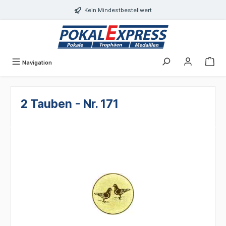
alt springen
Kein Mindestbestellwert
Navigation
2 Tauben - Nr. 171
Bildergalerie überspringen